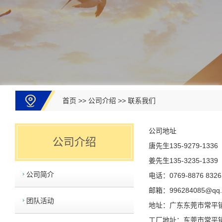
首页
>>
公司介绍
>>
联系我们
公司地址
公司介绍
唐先生135-9279-1336
姜先生135-3235-1339
公司简介
电话：0769-8876 8326
邮箱：996284085@qq.
团队活动
地址：广东东莞市常平镇
工厂地址：东莞市常平