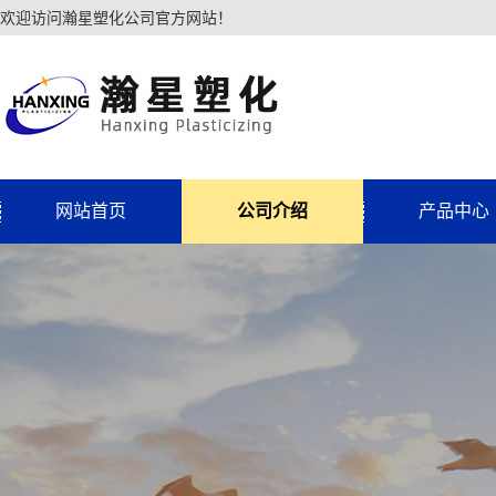
欢迎访问瀚星塑化公司官方网站！
网站首页
公司介绍
产品中心