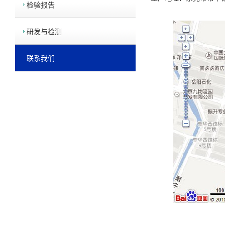
检验报告
研发与检测
联系我们